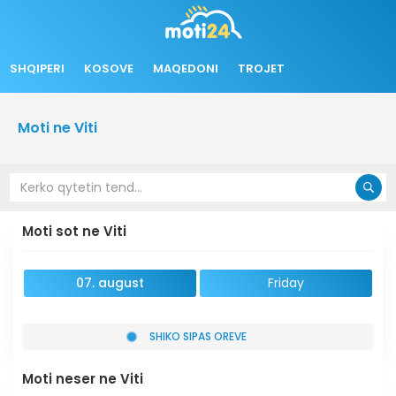
SHQIPERI
KOSOVE
MAQEDONI
TROJET
Moti ne Viti
Moti sot ne Viti
07. august
Friday
SHIKO SIPAS OREVE
Moti neser ne Viti